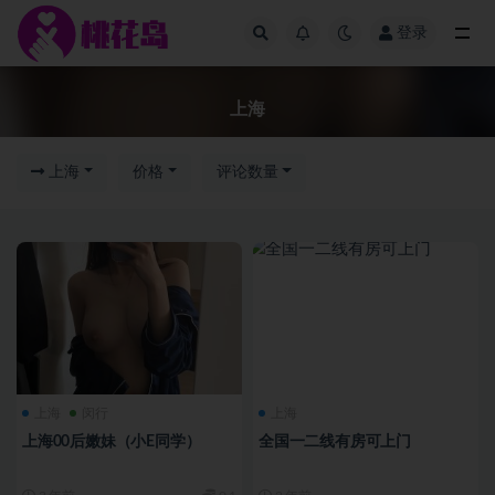
登录
上海
上海
上海
价格
评论数量
上海
闵行
上海
上海00后嫩妹（小E同学）
全国一二线有房可上门