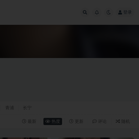
登录
青浦
长宁
最新
热度
更新
评论
随机