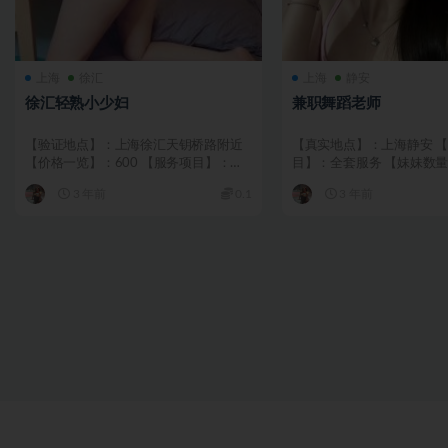
上海
徐汇
上海
静安
徐汇轻熟小少妇
兼职舞蹈老师
【验证地点】：上海徐汇天钥桥路附近
【真实地点】：上海静安 
【价格一览】：600 【服务项目】：全
目】：全套服务 【妹妹数量
套 【美女数量】：...
格一览】：600 【安...
3 年前
0.1
3 年前