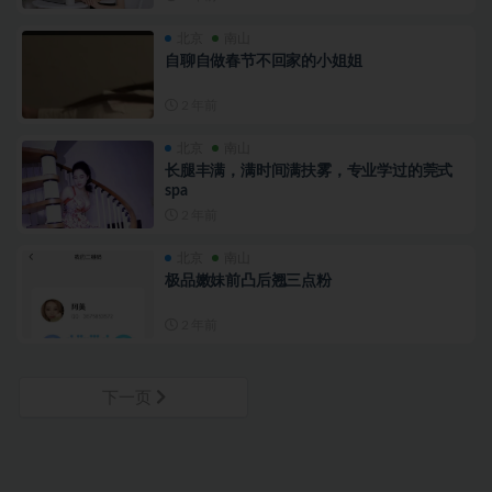
北京
南山
自聊自做春节不回家的小姐姐
2 年前
北京
南山
长腿丰满，满时间满扶雾，专业学过的莞式
spa
2 年前
北京
南山
极品嫩妹前凸后翘三点粉
2 年前
下一页