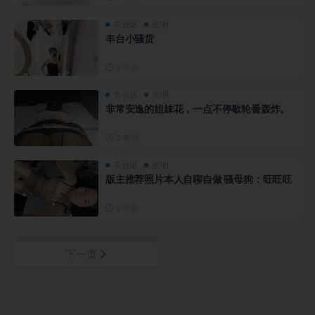
丰台区
光明
丰台小骚货
2 年前
丰台区
光明
非常安逸的姐妹花，一点不停歇轮番轰炸。
2 年前
丰台区
光明
版主推荐照片本人自聊自做 骚母狗：旺旺旺
2 年前
下一页