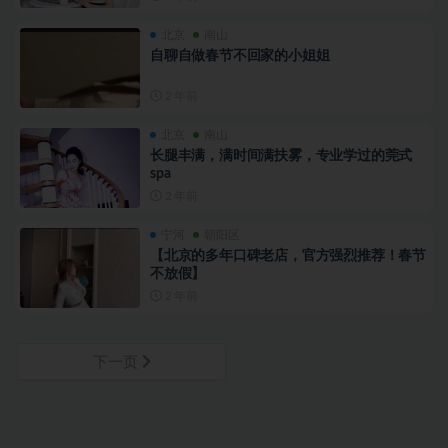
北京
南山
自聊自做春节不回家的小姐姐
2 年前
北京
南山
长腿丰满，满时间满扶雾，专业学过的莞式
spa
2 年前
宁河
朝阳区
【北京的多年口碑老店，官方强烈推荐！春节
不放假】
2 年前
下一页