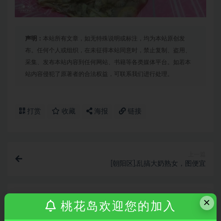
声明：
本站所有文章，如无特殊说明或标注，均为本站原创发
布。任何个人或组织，在未征得本站同意时，禁止复制、盗用、
采集、发布本站内容到任何网站、书籍等各类媒体平台。如若本
站内容侵犯了原著者的合法权益，可联系我们进行处理。
打赏
收藏
海报
链接
上一篇
[朝阳区],乱搞大奶熟女，图便宜
下一篇
×
桃花岛欢迎您的加入
草房零零后，妹子就是嫩