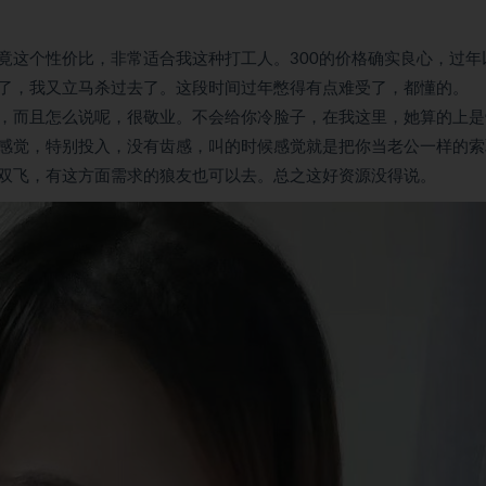
竟这个性价比，非常适合我这种打工人。300的价格确实良心，过年
了，我又立马杀过去了。这段时间过年憋得有点难受了，都懂的。
，而且怎么说呢，很敬业。不会给你冷脸子，在我这里，她算的上是
感觉，特别投入，没有齿感，叫的时候感觉就是把你当老公一样的索
双飞，有这方面需求的狼友也可以去。总之这好资源没得说。