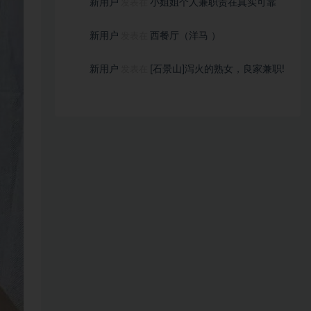
新用户
小姐姐个人兼职贵在真实可靠
发表在
新用户
西餐厅（洋马 ）
发表在
新用户
[石景山]泻火的熟女，良家兼职!
发表在