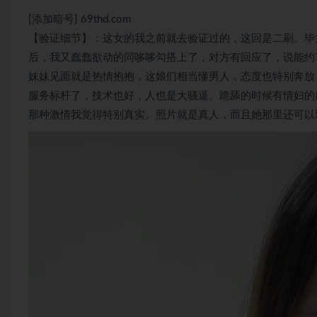
[添加暗号] 69thd.com
【验证细节】：这女的我之前就去验证过的，这回是二刷。毕
后，我又蠢蠢欲动的同哆哆勾搭上了，对方有回应了，说能约
妹妹见面就是热情抱抱，这娘们相当懂男人，态度也特别奔放
服务标杆了，技术也好，人也是大骚逼。跪舔的时候有情妇的
那种激情我觉得特别真实。照片就是真人，而且她那里还可以