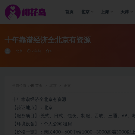
首页
北京
上海
天津
全部
十年靠谱经济全北京有资源
北京
2 年前
0
当前位置：
首页
北京
正文
十年靠谱经济全北京有资源
【验证地点】：北京
【服务项目】:莞式、日式、包夜、制服、舌吻、三通、69、
【环境设备】：个人公寓 租房
【价格一览】：亲民400—600中端1000—3000高端3000以