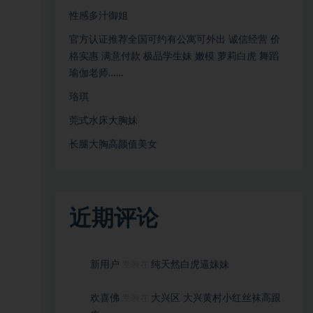
性感多汁御姐
官方认证推荐全国可约有公寓可外出 诚信经营 价
格实惠 满意付款 极品学生妹 嫩模 萝莉白虎 舞蹈
瑜伽老师……
珞琪
莞式水床大胸妹
长腿大胸高颜值美女
近期评论
新用户
纯天然白虎逼妹妹
发表在
欢喜佛
大兴区 大兴黄村小红丝袜高跟
发表在