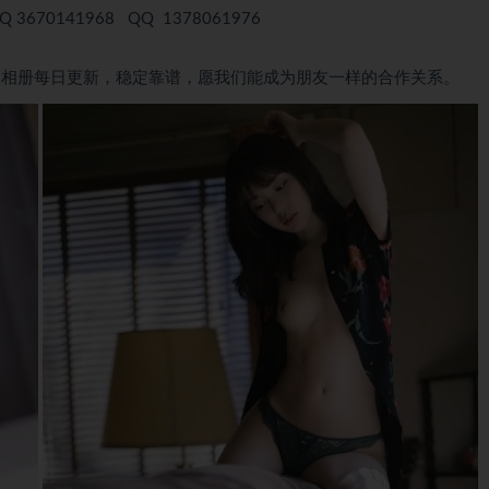
 3670141968 QQ 1378061976
，相册每日更新，稳定靠谱，愿我们能成为朋友一样的合作关系。