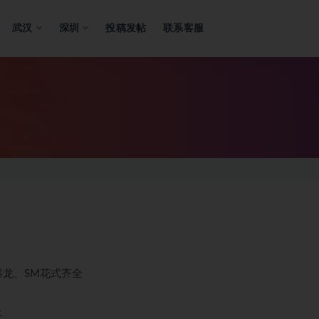
武汉
深圳
投稿发帖
联系客服
毒龙、SM花式齐全
上