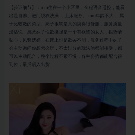
【验证细节】：mm住在一个小区里，全程语音遥控，能看
出是自聊。进门脱衣洗澡 ，上床服务。 mm年龄不大， 属
于比较嫩的类型。奶子很软是真的摸得很舒服，服务质量
没话说，感觉妹子性欲挺强是一个有欲望的女人，很热情
贴心，风骚妩媚，在床上也是欲罢不能，服务过程中妹子
会主动询问你想怎么玩，不太过分的玩法他都能接受，都
可以主动配合，整个过程不紧不慢，各种姿势都能配合很
到位，最后后入出货