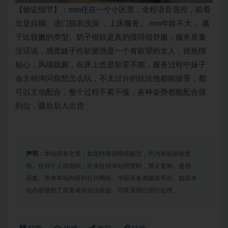
【验证细节】：mm住在一个小区里，全程语音遥控，能看
出是自聊。进门脱衣洗澡 ，上床服务。 mm年龄不大， 属
于比较嫩的类型。奶子很软是真的摸得很舒服，服务质量
没话说，感觉妹子性欲挺强是一个有欲望的女人，很热情
贴心，风骚妩媚，在床上也是欲罢不能，服务过程中妹子
会主动询问你想怎么玩，不太过分的玩法他都能接受，都
可以主动配合，整个过程不紧不慢，各种姿势都能配合很
到位，最后后入出货
声明：
本站所有文章，如无特殊说明或标注，均为本站原创发
布。任何个人或组织，在未征得本站同意时，禁止复制、盗用、
采集、发布本站内容到任何网站、书籍等各类媒体平台。如若本
站内容侵犯了原著者的合法权益，可联系我们进行处理。