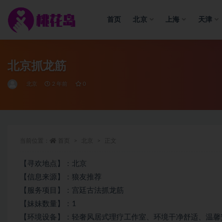
首页
北京
上海
天津
全部
北京抓龙筋
北京
2 年前
0
当前位置：
首页
北京
正文
【寻欢地点】：北京
【信息来源】：狼友推荐
【服务项目】：宫廷古法抓龙筋
【妹妹数量】：1
【环境设备】：轻奢风居式理疗工作室、环境干净舒适、温馨