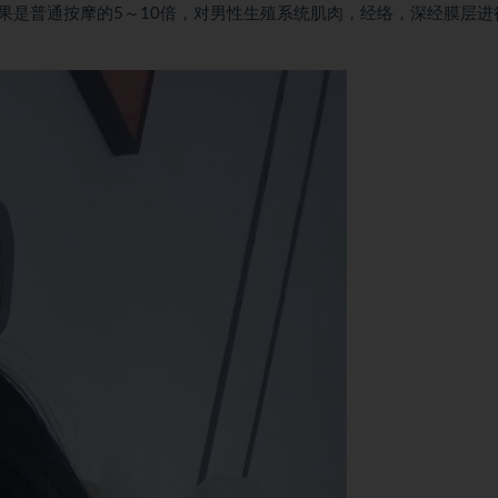
果是普通按摩的5～10倍，对男性生殖系统肌肉，经络，深经膜层进