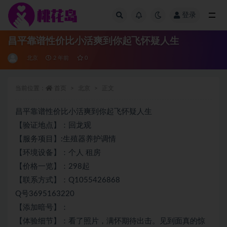
登录
全部
昌平靠谱性价比小活爽到你起飞怀疑人生
北京
2 年前
0
当前位置：
首页
北京
正文
昌平靠谱性价比小活爽到你起飞怀疑人生
【验证地点】：回龙观
【服务项目】:生殖器养护调情
【环境设备】：个人 租房
【价格一览】：298起
【联系方式】：Q1055426868
Q号3695163220
【添加暗号】：
【体验细节】：看了照片，满怀期待出击。见到面真的惊