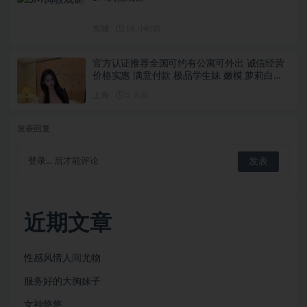
东城
18 小时前
官方认证推荐全国可约有公寓可外出 诚信经营
价格实惠 满意付款 极品学生妹 嫩模 萝莉白虎
舞蹈瑜伽老师……
上海
3 天前
发表回复
登录...
后才能评论
近期文章
性感风情人间尤物
服务好的大胸妹子
女神悠悠