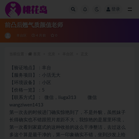
登录
全部
前凸后翘气质颜值老师
丰台区
4 月前
0
当前位置：
首页
北京
丰台区
正文
【验证地点】：丰台
【服务项目】：小活无大
【环境设备】：小区
【价格一览】：5
【联系方式】： 微信，liuga313 微信
wangziwen1413
第一次去的时候进门确实惊艳到了，不是外貌，虽然妹子
长得确实也不错跟照片差距不大，我惊艳的是屋里环境，
第一次看到家庭式的这种收拾的这么干净整洁，去过这么
多这个算是最干净的，第一印象确实不错，坐到沙发上给