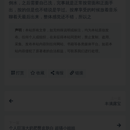
倒水，之后需要自己洗，完事就是正常按背面和正面手
出，按的但是也不错说是学过。按摩享受的时候放着音乐
聊着天最后出来，整体感觉还不错，所以之
声明：
本站所有文章，如无特殊说明或标注，均为本站原创发
布。任何个人或组织，在未征得本站同意时，禁止复制、盗用、
采集、发布本站内容到任何网站、书籍等各类媒体平台。如若本
站内容侵犯了原著者的合法权益，可联系我们进行处理。
打赏
收藏
海报
链接
上一篇
丰满露宝
下一篇
个人巨顶大奶肥臀皮肤白 超骚小姐姐