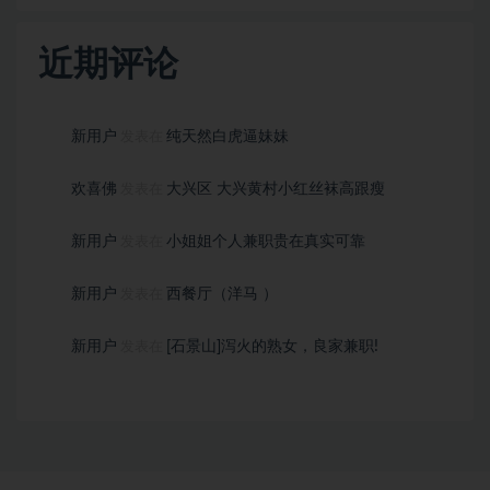
近期评论
新用户
纯天然白虎逼妹妹
发表在
欢喜佛
大兴区 大兴黄村小红丝袜高跟瘦
发表在
新用户
小姐姐个人兼职贵在真实可靠
发表在
新用户
西餐厅（洋马 ）
发表在
新用户
[石景山]泻火的熟女，良家兼职!
发表在