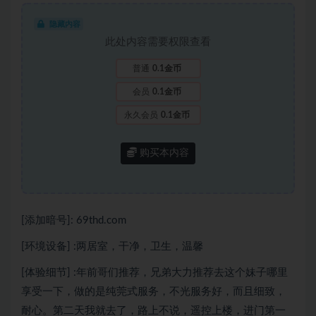
隐藏内容
此处内容需要权限查看
普通
0.1金币
会员
0.1金币
永久会员
0.1金币
购买本内容
[添加暗号]: 69thd.com
[环境设备] :两居室，干净，卫生，温馨
[体验细节] :年前哥们推荐，兄弟大力推荐去这个妹子哪里
享受一下，做的是纯莞式服务，不光服务好，而且细致，
耐心。第二天我就去了，路上不说，遥控上楼，进门第一