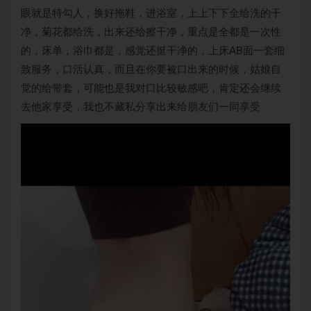
眼就是特勾人，换好拖鞋，进浴室，上上下下全给洗的干
净，菊花都给洗，出来还给擦干净，重点是全都是一次性
的，床单，浴巾都是，感觉还挺干净的，上床AB面一套细
致服务，口活认真，而且在你要被口出来的时候，姑娘自
觉的给带套，可能也是我对口比较敏感吧，肯定还会继续
去他家享受，我也不藏私分享出来给朋友们一同享受